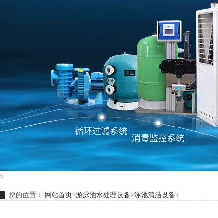
>
您的位置：
网站首页
>
游泳池水处理设备
>
泳池清洁设备
>