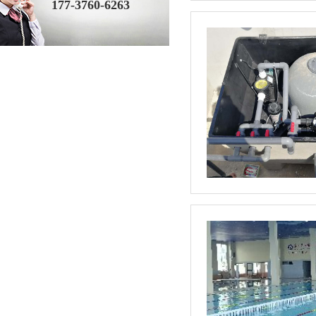
177-3760-6263