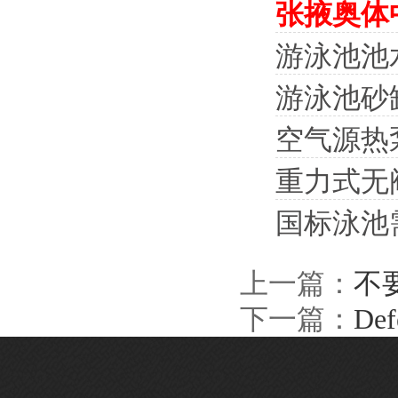
张掖奥体
游泳池池
游泳池砂
空气源热
重力式无
国标泳池
上一篇：
不
下一篇：
D