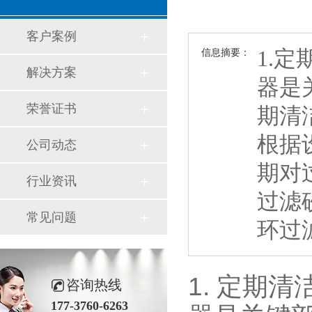
客户案例
1.
信息摘要：
解决方案
器是
荣誉证书
期清
根据
公司动态
期对
行业资讯
过滤
常见问题
环过
1. 定期清
咨询热线
177-3760-6263