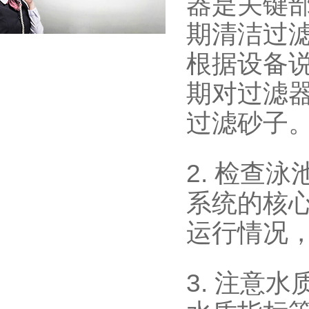
器是关键
期清洁过
根据设备
期对过滤
过滤砂子
2. 检查
泳
系统的核
运行情况
3. 注意