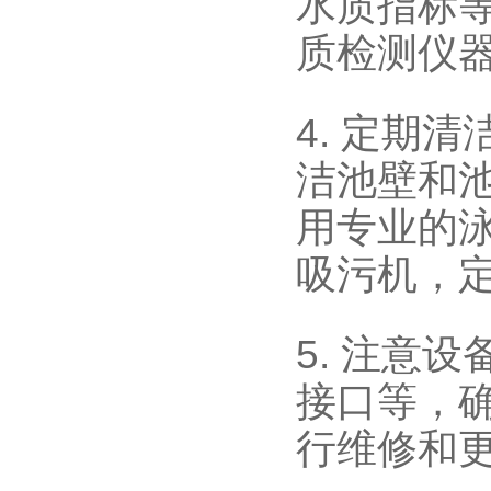
水质指标
质检测仪
4. 定期
洁池壁和
用专业的
吸污机，
5. 注意
接口等，
行维修和