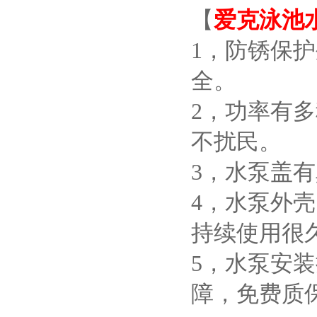
【
爱克泳池
1，防锈保
全。
2，功率有
不扰民。
3，水泵盖
4，水泵外
持续使用很
5，水泵安
障，免费质