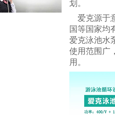
划。
爱克源于意
国等国家均
爱克泳池水
使用范围广
用。