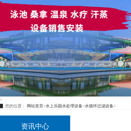
>
您的位置：
网站首页
>
水上乐园水处理设备
>
水循环过滤设备
>
资讯中心