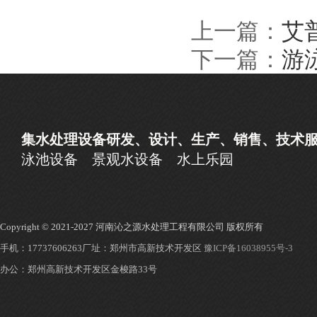
上一篇：
艾
下一篇：
游
集水处理设备研发、设计、生产、销售、技术
泳池设备
景观水设备
水上乐园
Copyright © 2021-2027 河南沁之源水处理工程有限公司 版权所有
手机：17737606263
厂址：郑州市高新技术开发区
豫ICP备16038955号-3
办公：郑州高新技术开发区金梭路33号