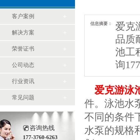
客户案例
爱克
信息摘要：
解决方案
品质
荣誉证书
池工
询177
公司动态
行业资讯
爱克游泳
常见问题
件。泳池水
不同的条件
咨询热线
水泵的规格
177-3760-6263