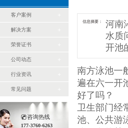
客户案例
河南
信息摘要：
解决方案
水质
荣誉证书
开池
公司动态
南方泳池一
行业资讯
遍在六一开
常见问题
好了吗？
卫生部门经
咨询热线
池、公共游
177-3760-6263