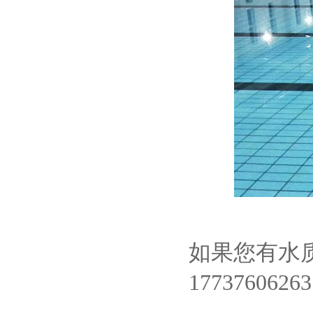
如果您有水
1773760626