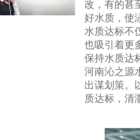
改，有的甚
好水质，使
水质达标不
也吸引着更
保持水质达
河南沁之源
出谋划策。
质达标，清